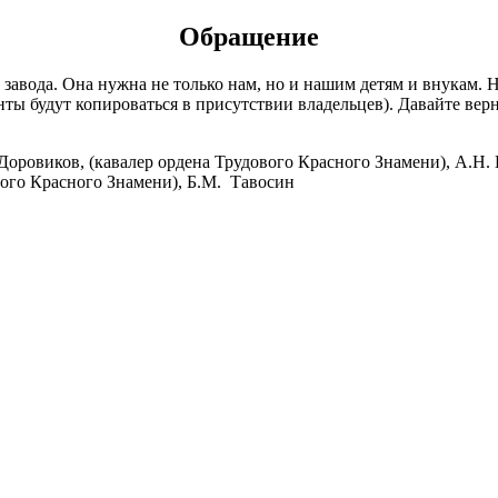
Обращение
авода. Она нужна не только нам, но и нашим детям и внукам. На
енты будут копироваться в присутствии владельцев). Давайте в
Доровиков, (кавалер ордена Трудового Красного Знамени), А.Н.
вого Красного Знамени), Б.М. Тавосин