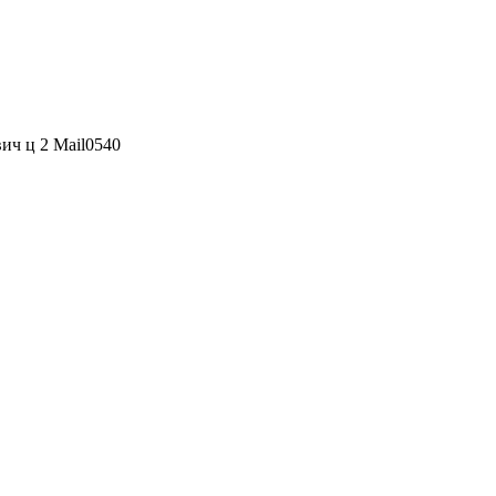
ич ц 2 Mail0540