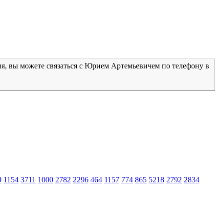
ия, вы можете связаться с Юрием Артемьевичем по телефону в
9
1154
3711
1000
2782
2296
464
1157
774
865
5218
2792
2834