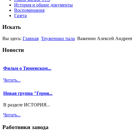
История и общие документы
Воспоминания
Газета
Искать
Вы здесь:
Главная
Труженики тыла
Важенин Алексей Андреев
Новости
Фильм о Тюменском...
Читать...
Новая группа "Герои...
В разделе ИСТОРИЯ...
Читать...
Работники завода