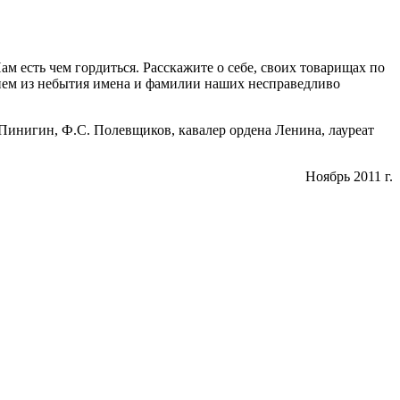
м есть чем гордиться. Расскажите о себе, своих товарищах по
ернем из небытия имена и фамилии наших несправедливо
 Пинигин, Ф.С. Полевщиков, кавалер ордена Ленина, лауреат
Ноябрь 2011 г.