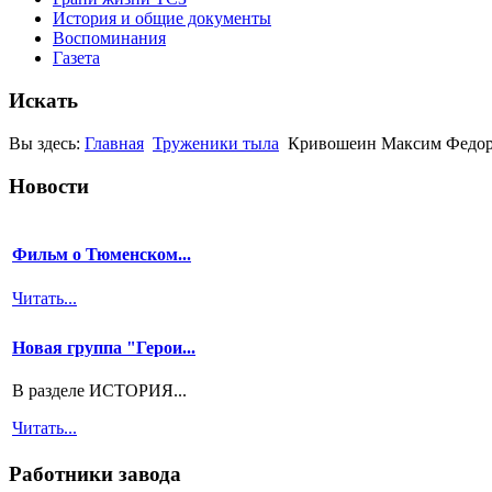
История и общие документы
Воспоминания
Газета
Искать
Вы здесь:
Главная
Труженики тыла
Кривошеин Максим Федоро
Новости
Фильм о Тюменском...
Читать...
Новая группа "Герои...
В разделе ИСТОРИЯ...
Читать...
Работники завода