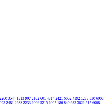
2260
3544
1313
907
2102
601
4314
2421
6002
4192
1238
830
6003
092
2481
2638
2233
6006
5215
6007
186
849
632
3821
517
6008