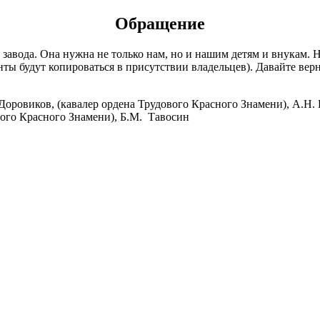
Обращение
авода. Она нужна не только нам, но и нашим детям и внукам. На
енты будут копироваться в присутствии владельцев). Давайте в
Доровиков, (кавалер ордена Трудового Красного Знамени), А.Н.
вого Красного Знамени), Б.М. Тавосин