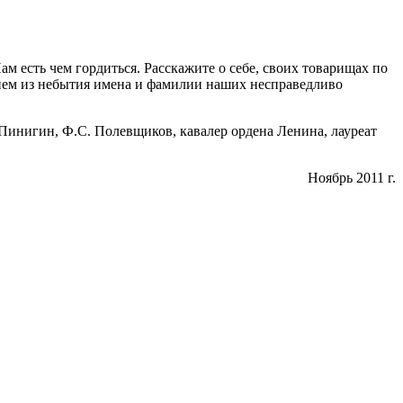
м есть чем гордиться. Расскажите о себе, своих товарищах по
ернем из небытия имена и фамилии наших несправедливо
 Пинигин, Ф.С. Полевщиков, кавалер ордена Ленина, лауреат
Ноябрь 2011 г.